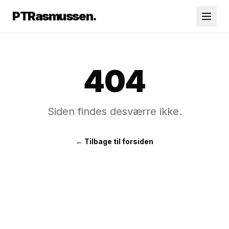
PTR
asmussen.
404
Siden findes desværre ikke.
← Tilbage til forsiden