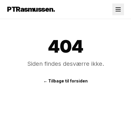
PTR
asmussen.
404
Siden findes desværre ikke.
← Tilbage til forsiden